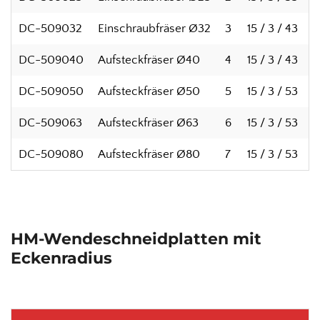
DC-509032
Einschraubfräser Ø32
3
15 / 3 / 43
DC-509040
Aufsteckfräser Ø40
4
15 / 3 / 43
DC-509050
Aufsteckfräser Ø50
5
15 / 3 / 53
DC-509063
Aufsteckfräser Ø63
6
15 / 3 / 53
DC-509080
Aufsteckfräser Ø80
7
15 / 3 / 53
HM-Wendeschneidplatten mit
Eckenradius