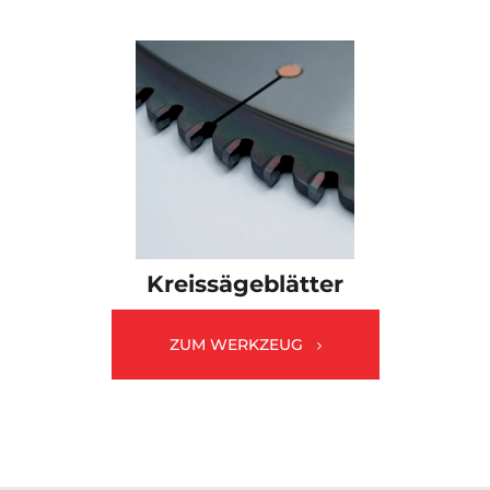
Kreissägeblätter
ZUM WERKZEUG