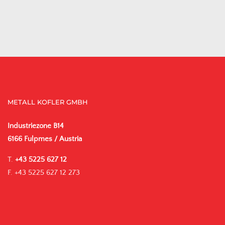
METALL KOFLER GMBH
Industriezone B14
6166 Fulpmes / Austria
T.
+43 5225 627 12
F. +43 5225 627 12 273