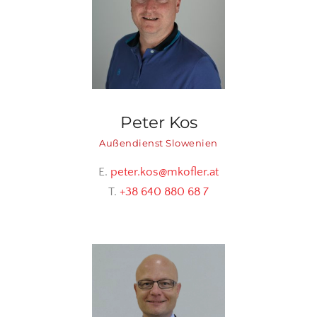
Peter Kos
Außendienst Slowenien
E.
peter.kos@mkofler.at
T.
+38 640 880 68 7