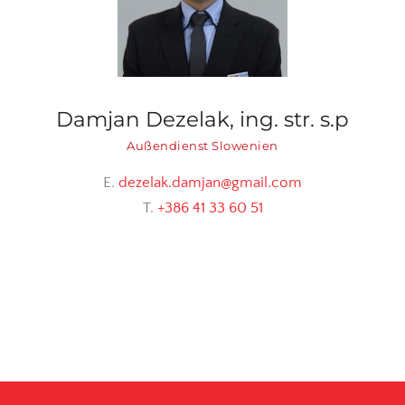
Damjan Dezelak, ing. str. s.p
Außendienst Slowenien
E.
dezelak.damjan@gmail.com
T.
+386 41 33 60 51