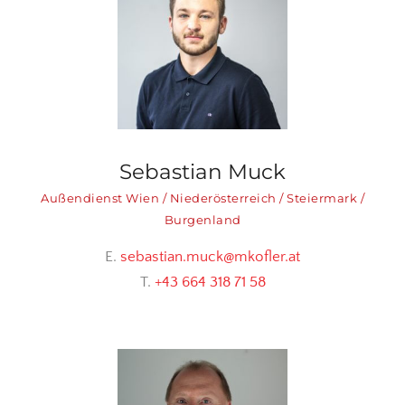
Sebastian Muck
Außendienst Wien / Niederösterreich / Steiermark /
Burgenland
E.
sebastian.muck@mkofler.at
T.
+43 664 318 71 58