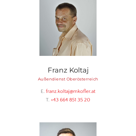
Franz Koltaj
Außendienst Oberösterreich
E.
franz.koltaj@mkofler.at
T.
+43 664 851 35 20