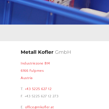
Metall Kofler
GmbH
Industriezone B14
6166 Fulpmes
Austria
T.
+43 5225 627 12
F. +43 5225 627 12 273
E.
office@mkofler.at