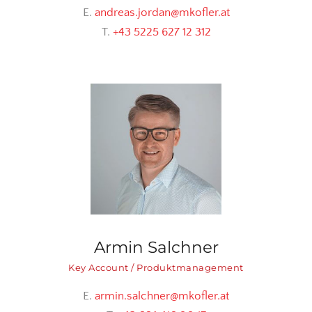
E.
andreas.jordan@mkofler.at
T.
+43 5225 627 12 312
Armin Salchner
Key Account / Produktmanagement
E.
armin.salchner@mkofler.at