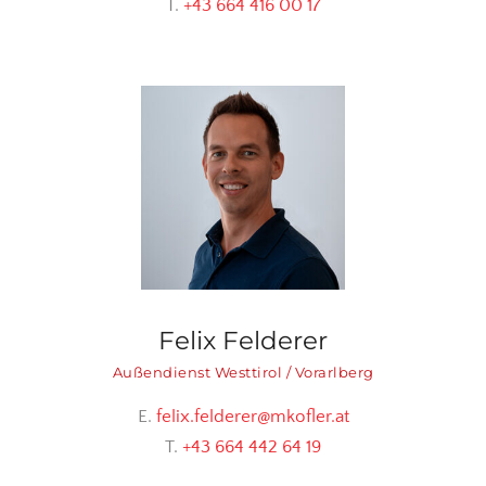
T.
+43 664 416 00 17
Felix Felderer
Außendienst Westtirol / Vorarlberg
E.
felix.felderer@mkofler.at
T.
+43 664 442 64 19