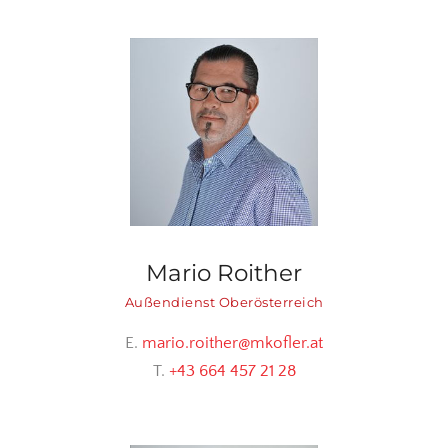
Mario Roither
Außendienst Oberösterreich
E.
mario.roither@mkofler.at
T.
+43 664 457 21 28